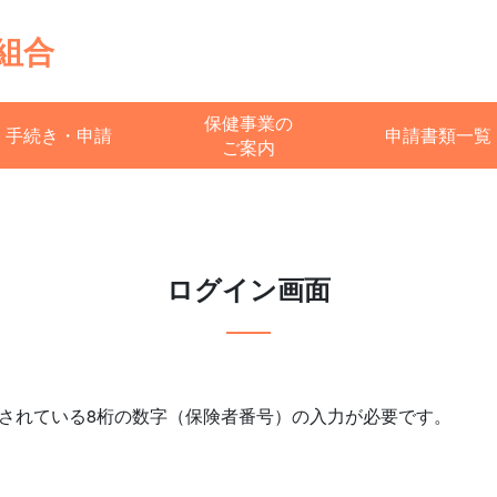
組合
保健事業の
手続き・申請
申請書類一覧
ご案内
ログイン画面
されている8桁の数字（保険者番号）の入力が必要です。