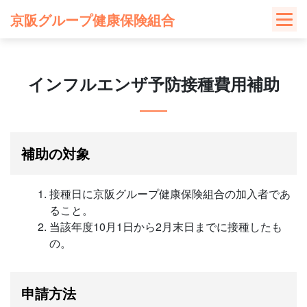
Skip
京阪グループ健康保険組合
to
content
インフルエンザ予防接種費用補助
補助の対象
接種日に京阪グループ健康保険組合の加入者であ
ること。
当該年度10月1日から2月末日までに接種したも
の。
申請方法