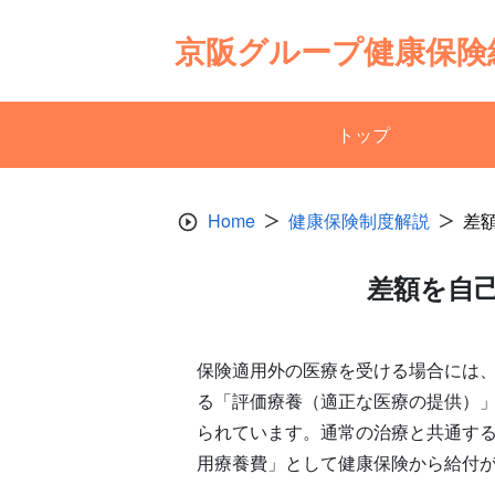
Skip
to
京阪グループ健康保険
content
トップ
Home
健康保険制度解説
差
差額を自
保険適用外の医療を受ける場合には
る「評価療養（適正な医療の提供）
られています。通常の治療と共通す
用療養費」として健康保険から給付