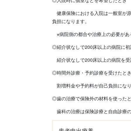
◎入院時に個室などを希望したとき
健康保険における入院は一般室が原
負担になります。
※病院側の都合や治療上の必要があ
◎紹介状なしで200床以上の病院に
紹介状なしで200床以上の病院を
◎時間外診療・予約診療を受けたと
割増料金や予約料が自己負担になり
◎歯の治療で保険外の材料を使った
歯科の治療は保険診療と自由診療の
患者申出療養