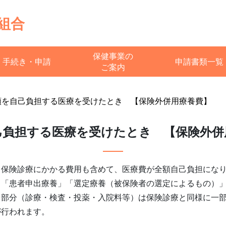
組合
保健事業の
手続き・申請
申請書類一覧
ご案内
額を自己負担する医療を受けたとき 【保険外併用療養費】
己負担する医療を受けたとき 【保険外併
、保険診療にかかる費用も含めて、医療費が全額自己負担にな
」「患者申出療養」「選定療養（被保険者の選定によるもの）
る部分（診療・検査・投薬・入院料等）は保険診療と同様に一
が行われます。