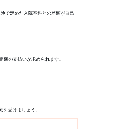
険で定めた入院室料との差額が自己
定額の支払いが求められます。
療を受けましょう。