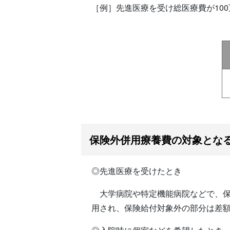
［例］先進医療を受け総医療費が10
保険外併用療養費の対象とな
◎先進医療を受けたとき
大学病院や特定機能病院などで、保
用され、保険給付対象外の部分は差