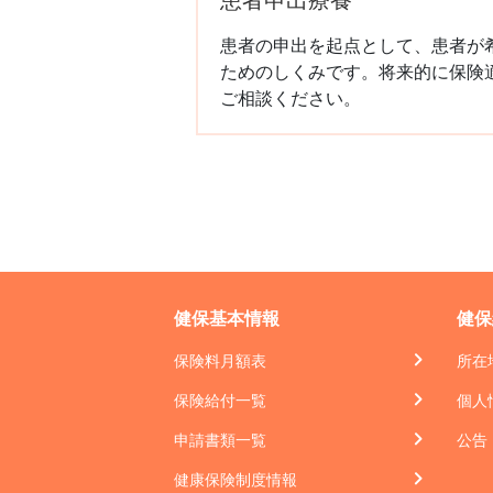
患者の申出を起点として、患者が
ためのしくみです。将来的に保険
ご相談ください。
健保基本情報
健保
保険料月額表
所在
保険給付一覧
個人
申請書類一覧
公告
健康保険制度情報