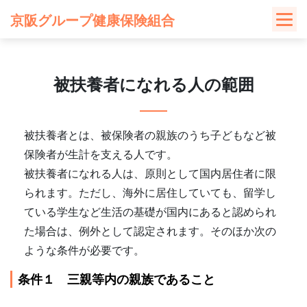
Skip
京阪グループ健康保険組合
to
content
被扶養者になれる人の範囲
被扶養者とは、被保険者の親族のうち子どもなど被
保険者が生計を支える人です。
被扶養者になれる人は、原則として国内居住者に限
られます。ただし、海外に居住していても、留学し
ている学生など生活の基礎が国内にあると認められ
た場合は、例外として認定されます。そのほか次の
ような条件が必要です。
条件１ 三親等内の親族であること