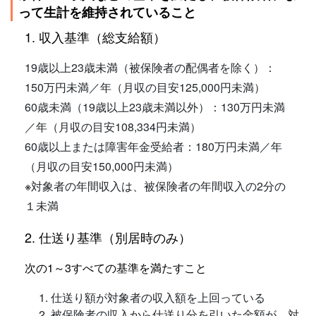
って生計を維持されていること
1. 収入基準（総支給額）
19歳以上23歳未満（被保険者の配偶者を除く）：
150万円未満／年（月収の目安125,000円未満）
60歳未満（19歳以上23歳未満以外）：130万円未満
／年（月収の目安108,334円未満）
60歳以上または障害年金受給者：180万円未満／年
（月収の目安150,000円未満）
※
対象者の年間収入は、被保険者の年間収入の2分の
１未満
2. 仕送り基準（別居時のみ）
次の1～3すべての基準を満たすこと
仕送り額が対象者の収入額を上回っている
被保険者の収入から仕送り分を引いた金額が、対