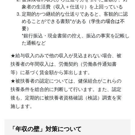
象者の生活費（収入＋仕送り）を上回っている
定期的かつ継続的な仕送りであると、客観的に認
めることができる書類*がある
（学生の場合は不
要）
*銀行振込・現金書留の控え、振込の事実を記帳し
た通帳など
★給与収入のみで他の収入が見込まれない場合、被
扶養者の年間収入は、労働契約（労働条件通知書
等）に基づく賃金額から算出します。
★被扶養者の認定については、健保組合がこれらの
扶養条件を総合的に判断して行います。また、認定
後も、定期的に被扶養者資格確認（検認）調査を実
施します。
「年収の壁」対策について