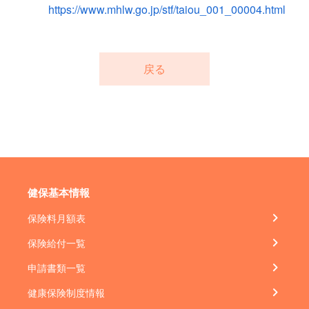
https://www.mhlw.go.jp/stf/taiou_001_00004.html
戻る
健保基本情報
保険料月額表
保険給付一覧
申請書類一覧
健康保険制度情報