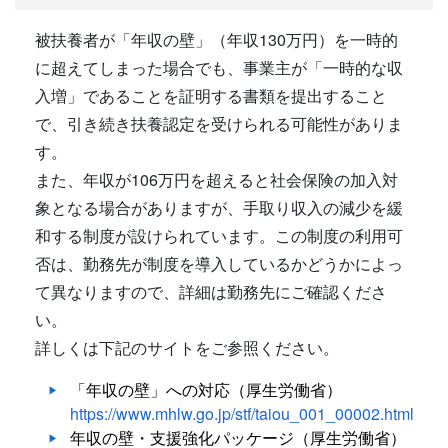
被扶養者が「年収の壁」（年収130万円）を一時的
に超えてしまった場合でも、事業主が「一時的な収
入増」であることを証明する書類を提出すること
で、引き続き扶養認定を受けられる可能性がありま
す。
また、年収が106万円を超えると社会保険の加入対
象となる場合がありますが、手取り収入の減少を緩
和する制度が設けられています。この制度の利用可
否は、勤務先が制度を導入しているかどうかによっ
て異なりますので、詳細は勤務先にご確認くださ
い。
詳しくは下記のサイトをご参照ください。
「年収の壁」への対応（厚生労働省）
https://www.mhlw.go.jp/stf/taiou_001_00002.html
年収の壁・支援強化パッケージ（厚生労働省）