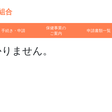
組合
保健事業の
手続き・申請
申請書類一覧
ご案内
かりません。