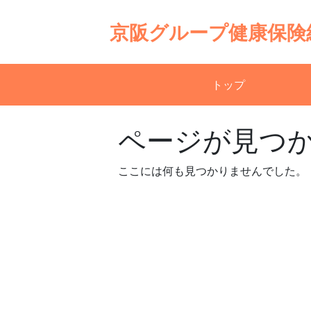
Skip
to
京阪グループ健康保険
content
トップ
ページが見つ
ここには何も見つかりませんでした。